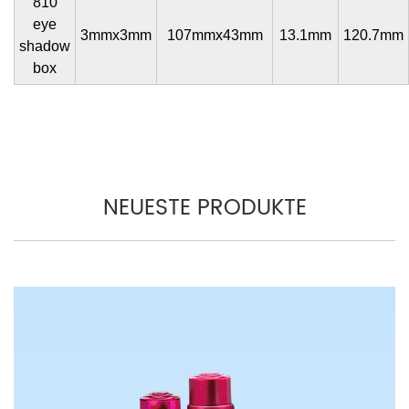
810
eye
3mmx3mm
107mmx43mm
13.1mm
120.7mm
shadow
box
NEUESTE PRODUKTE