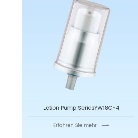
Lotion Pump SeriesYW18C-4
Erfahren Sie mehr