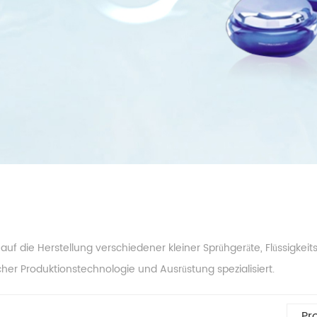
f die Herstellung verschiedener kleiner Sprühgeräte, Flüssigkei
icher Produktionstechnologie und Ausrüstung spezialisiert.
Pr