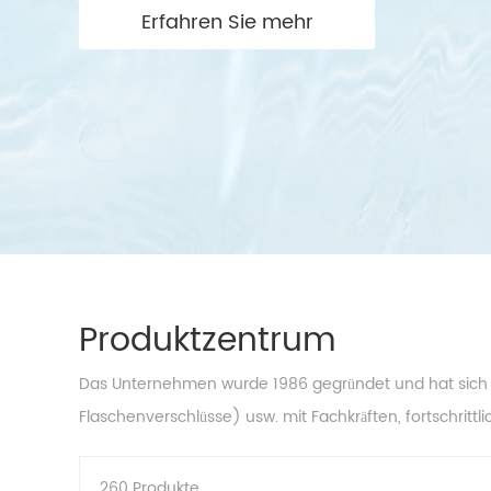
Erfahren Sie mehr
Produktzentrum
Das Unternehmen wurde 1986 gegründet und hat sich au
Flaschenverschlüsse) usw. mit Fachkräften, fortschrittl
260 Produkte