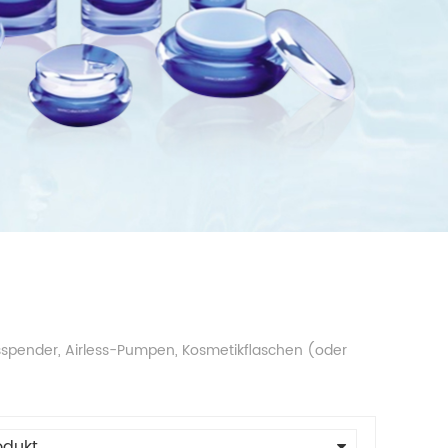
tsspender, Airless-Pumpen, Kosmetikflaschen (oder
odukt